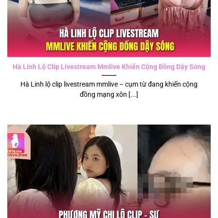
Hà Linh Lộ Clip Livestream Mmlive Khiến Cộng Đồng Dậy Sóng
Hà Linh lộ clip livestream mmlive – cụm từ đang khiến cộng
đồng mạng xôn [...]