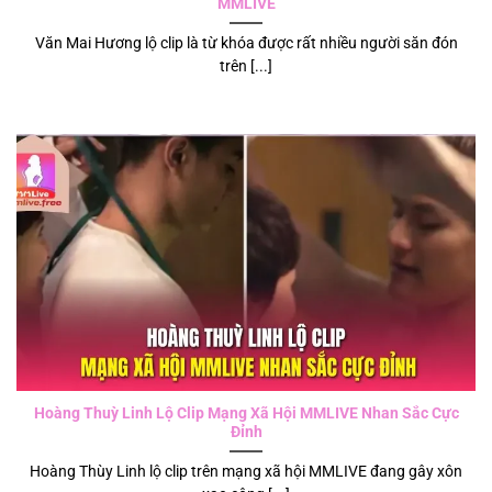
MMLIVE
Văn Mai Hương lộ clip là từ khóa được rất nhiều người săn đón
trên [...]
Hoàng Thuỳ Linh Lộ Clip Mạng Xã Hội MMLIVE Nhan Sắc Cực
Đỉnh
Hoàng Thùy Linh lộ clip trên mạng xã hội MMLIVE đang gây xôn