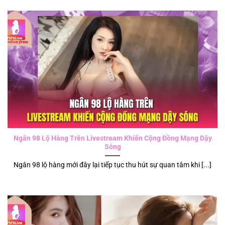
Ngân 98 Lộ Hàng Trên Livestream Khiến Cộng Đồng Mạng Dậy
Sóng
Ngân 98 lộ hàng mới đây lại tiếp tục thu hút sự quan tâm khi [...]