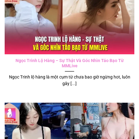
Ngọc Trinh Lộ Hàng – Sự Thật Và Góc Nhìn Táo Bạo Từ
MMLive
Ngọc Trinh lộ hàng là một cụm từ chưa bao giờ ngừng hot, luôn
gây [...]