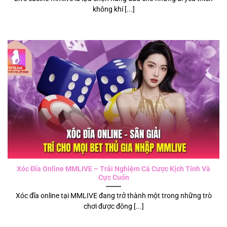
không khí [...]
Xóc Đĩa Online MMLIVE – Trải Nghiệm Cá Cược Kịch Tính Và
Cực Cuốn
Xóc đĩa online tại MMLIVE đang trở thành một trong những trò
chơi được đông [...]