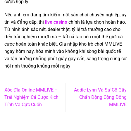
cược hợp lý.
Nếu anh em đang tìm kiếm một sân chơi chuyên nghiệp, uy
tín và đẳng cấp, thì
live casino
chính là lựa chọn hoàn hảo.
Từ hình ảnh sắc nét, dealer thật, tỷ lệ trả thưởng cao cho
đến trải nghiệm mượt mà – tất cả tạo nên một thế giới cá
cược hoàn toàn khác biệt. Gia nhập kho trò chơi MMLIVE
ngay hôm nay, hòa mình vào không khí sòng bài quốc tế
và tận hưởng những phút giây gay cấn, sang trọng cùng cơ
hội rinh thưởng khủng mỗi ngày!
Xóc Đĩa Online MMLIVE –
Addie Lynn Và Sự Cố Gây
Trải Nghiệm Cá Cược Kịch
Chấn Động Cộng Đồng
Tính Và Cực Cuốn
MMLIVE