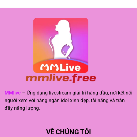
MMlive
– Ứng dụng livestream giải trí hàng đầu, nơi kết nối
người xem với hàng ngàn idol xinh đẹp, tài năng và tràn
đầy năng lượng.
VỀ CHÚNG TÔI