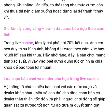
phòng. Khi thắng liên tiếp, có thể tăng nhẹ mức cược, còn
khi thua thì nên giảm xuống hoặc dừng lại để tránh “cháy
ví”.
Giữ tâm lý vững vàng – tránh đặt cược bừa dựa theo cảm
tính
Trong live
casino
, tâm lý chi phối tới 70% kết quả. Anh em
nên duy trì sự bình tĩnh, không đặt cược theo cảm xúc hay
“đuổi lỗ” sau khi thua. Hãy nhớ rằng, đây là sân chơi mang
tính xác suất, vì vậy việc biết dừng đúng lúc chính là chìa
khóa để bảo toàn lợi nhuận.
Lựa chọn bàn chơi và dealer phù hợp trong live casino
Hệ thống tổ chức nhiều bàn chơi với các mức cược và
dealer khác nhau. Một số cao thủ cho rằng chọn bàn có
dealer thân thiện, tốc độ vừa phải, người chơi đông sẽ giúp
quan sát xu hướng tốt hơn, từ đó đưa ra quyết định đặt