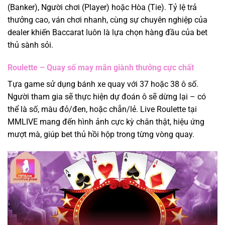
(Banker), Người chơi (Player) hoặc Hòa (Tie). Tỷ lệ trả
thưởng cao, ván chơi nhanh, cùng sự chuyên nghiệp của
dealer khiến Baccarat luôn là lựa chọn hàng đầu của bet
thủ sành sỏi.
Roulette – Quay số may mắn giành thưởng cực chất
Tựa game sử dụng bánh xe quay với 37 hoặc 38 ô số.
Người tham gia sẽ thực hiện dự đoán ô sẽ dừng lại – có
thể là số, màu đỏ/đen, hoặc chẵn/lẻ. Live Roulette tại
MMLIVE mang đến hình ảnh cực kỳ chân thật, hiệu ứng
mượt mà, giúp bet thủ hồi hộp trong từng vòng quay.