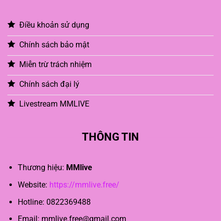
Điều khoản sử dụng
Chính sách bảo mật
Miễn trừ trách nhiệm
Chính sách đại lý
Livestream MMLIVE
THÔNG TIN
Thương hiệu:
MMlive
Website:
https://mmlive.free/
Hotline:
0822369488
Email:
mmlive.free@gmail.com