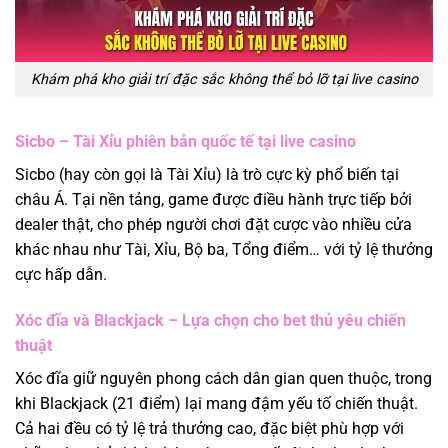
Khám phá kho giải trí đặc sắc không thể bỏ lỡ tại live casino
Sicbo – Tài Xỉu phiên bản quốc tế tại live casino
Sicbo (hay còn gọi là Tài Xỉu) là trò cực kỳ phổ biến tại
châu Á. Tại nền tảng, game được điều hành trực tiếp bởi
dealer thật, cho phép người chơi đặt cược vào nhiều cửa
khác nhau như Tài, Xỉu, Bộ ba, Tổng điểm… với tỷ lệ thưởng
cực hấp dẫn.
Xóc đĩa và Blackjack – Lựa chọn cho bet thủ yêu chiến
thuật
Xóc đĩa giữ nguyên phong cách dân gian quen thuộc, trong
khi Blackjack (21 điểm) lại mang đậm yếu tố chiến thuật.
Cả hai đều có tỷ lệ trả thưởng cao, đặc biệt phù hợp với