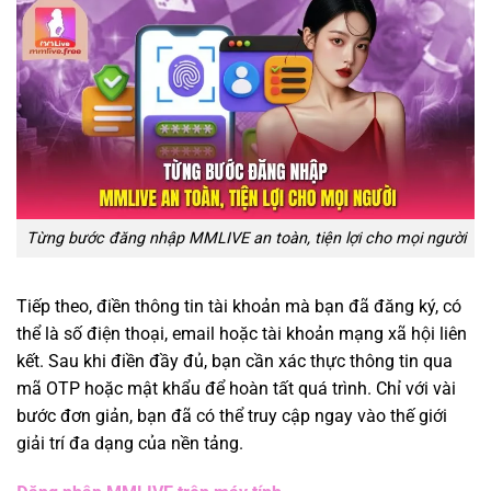
Từng bước đăng nhập MMLIVE an toàn, tiện lợi cho mọi người
Tiếp theo, điền thông tin tài khoản mà bạn đã đăng ký, có
thể là số điện thoại, email hoặc tài khoản mạng xã hội liên
kết. Sau khi điền đầy đủ, bạn cần xác thực thông tin qua
mã OTP hoặc mật khẩu để hoàn tất quá trình. Chỉ với vài
bước đơn giản, bạn đã có thể truy cập ngay vào thế giới
giải trí đa dạng của nền tảng.