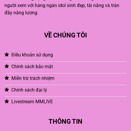
người xem với hàng ngàn idol xinh đẹp, tài năng và tràn
đầy năng lượng.
VỀ CHÚNG TÔI
Điều khoản sử dụng
Chính sách bảo mật
Miễn trừ trách nhiệm
Chính sách đại lý
Livestream MMLIVE
THÔNG TIN