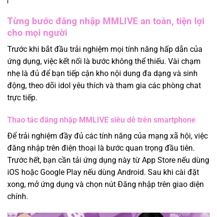
Từng bước đăng nhập MMLIVE an toàn, tiện lợi
cho mọi người
Trước khi bắt đầu trải nghiệm mọi tính năng hấp dẫn của
ứng dụng, việc kết nối là bước không thể thiếu. Vài chạm
nhẹ là đủ để bạn tiếp cận kho nội dung đa dạng và sinh
động, theo dõi idol yêu thích và tham gia các phòng chat
trực tiếp.
Thao tác đăng nhập MMLIVE siêu dễ trên smartphone
Để trải nghiệm đầy đủ các tính năng của mạng xã hội, việc
đăng nhập trên điện thoại là bước quan trọng đầu tiên.
Trước hết, bạn cần tải ứng dụng này từ App Store nếu dùng
iOS hoặc Google Play nếu dùng Android. Sau khi cài đặt
xong, mở ứng dụng và chọn nút Đăng nhập trên giao diện
chính.