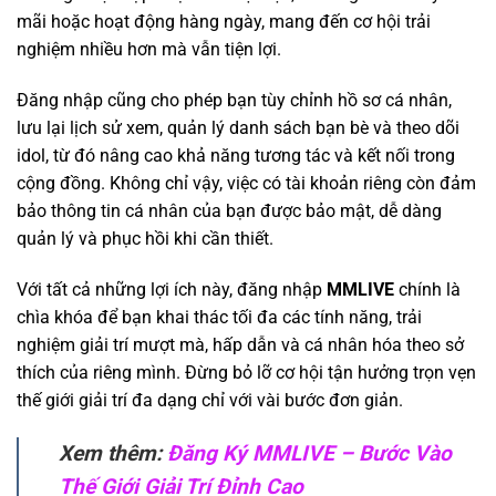
mãi hoặc hoạt động hàng ngày, mang đến cơ hội trải
nghiệm nhiều hơn mà vẫn tiện lợi.
Đăng nhập cũng cho phép bạn tùy chỉnh hồ sơ cá nhân,
lưu lại lịch sử xem, quản lý danh sách bạn bè và theo dõi
idol, từ đó nâng cao khả năng tương tác và kết nối trong
cộng đồng. Không chỉ vậy, việc có tài khoản riêng còn đảm
bảo thông tin cá nhân của bạn được bảo mật, dễ dàng
quản lý và phục hồi khi cần thiết.
Với tất cả những lợi ích này, đăng nhập
MMLIVE
chính là
chìa khóa để bạn khai thác tối đa các tính năng, trải
nghiệm giải trí mượt mà, hấp dẫn và cá nhân hóa theo sở
thích của riêng mình. Đừng bỏ lỡ cơ hội tận hưởng trọn vẹn
thế giới giải trí đa dạng chỉ với vài bước đơn giản.
Xem thêm:
Đăng Ký MMLIVE – Bước Vào
Thế Giới Giải Trí Đỉnh Cao