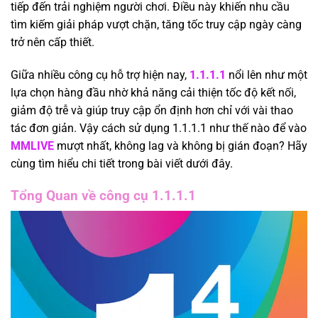
tiếp đến trải nghiệm người chơi. Điều này khiến nhu cầu
tìm kiếm giải pháp vượt chặn, tăng tốc truy cập ngày càng
trở nên cấp thiết.
Giữa nhiều công cụ hỗ trợ hiện nay,
1.1.1.1
nổi lên như một
lựa chọn hàng đầu nhờ khả năng cải thiện tốc độ kết nối,
giảm độ trễ và giúp truy cập ổn định hơn chỉ với vài thao
tác đơn giản. Vậy cách sử dụng 1.1.1.1 như thế nào để vào
MMLIVE
mượt nhất, không lag và không bị gián đoạn? Hãy
cùng tìm hiểu chi tiết trong bài viết dưới đây.
Tổng Quan về công cụ 1.1.1.1