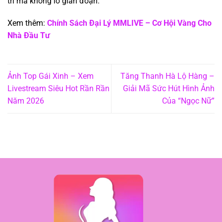
trí mà không lo gián đoạn.
Xem thêm:
Chính Sách Đại Lý MMLIVE – Cơ Hội Vàng Cho
Nhà Đầu Tư
Ảnh Top Gái Xinh – Xem
Tăng Thanh Hà Lộ Hàng –
Livestream Siêu Hot Rần Rần
Giải Mã Sức Hút Hình Ảnh
Năm 2026
Của “Ngọc Nữ”