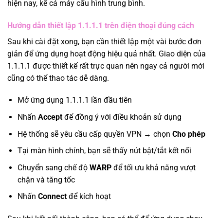
hiện nay, kể cả máy cấu hình trung bình.
Hướng dẫn thiết lập 1.1.1.1 trên điện thoại đúng cách
Sau khi cài đặt xong, bạn cần thiết lập một vài bước đơn
giản để ứng dụng hoạt động hiệu quả nhất. Giao diện của
1.1.1.1 được thiết kế rất trực quan nên ngay cả người mới
cũng có thể thao tác dễ dàng.
Mở ứng dụng 1.1.1.1 lần đầu tiên
Nhấn
Accept
để đồng ý với điều khoản sử dụng
Hệ thống sẽ yêu cầu cấp quyền VPN → chọn
Cho phép
Tại màn hình chính, bạn sẽ thấy nút bật/tắt kết nối
Chuyển sang chế độ
WARP
để tối ưu khả năng vượt
chặn và tăng tốc
Nhấn
Connect
để kích hoạt