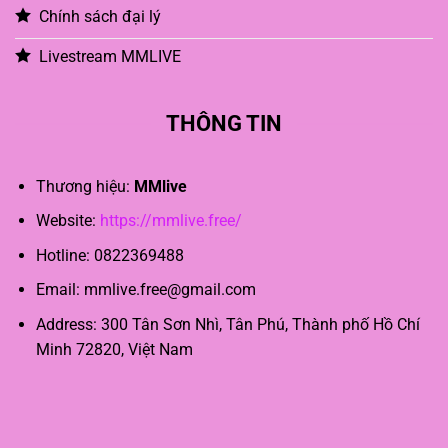
Chính sách đại lý
Livestream MMLIVE
THÔNG TIN
Thương hiệu:
MMlive
Website:
https://mmlive.free/
Hotline:
0822369488
Email:
mmlive.free@gmail.com
Address:
300 Tân Sơn Nhì, Tân Phú, Thành phố Hồ Chí
Minh 72820, Việt Nam