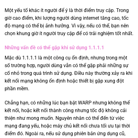
Một yếu tố khác ít người để ý là thời điểm truy cập. Trong
giờ cao điểm, khi lượng người dùng internet tăng cao, tốc
độ mạng có thể bị ảnh hưởng. Vì vậy, nếu có thể, bạn nên
chọn khung giờ ít người truy cập để có trải nghiệm tốt nhất.
Những vấn đề có thể gặp khi sử dụng 1.1.1.1
Mặc dù 1.1.1.1 là một công cụ ổn định, nhưng trong một
số trường hợp, người dùng vẫn có thể gặp phải những sự
cố nhỏ trong quá trình sử dụng. Điều này thường xảy ra khi
kết nối mạng không ổn định hoặc thiết bị gặp xung đột
phần mềm.
Chẳng hạn, có những lúc bạn bật WARP nhưng không thể
kết nối, hoặc kết nối thành công nhưng tốc độ không cải
thiện như mong muốn. Nguyên nhân có thể đến từ việc
mạng đang yếu, hoặc máy chủ kết nối chưa tối ưu tại thời
điểm đó. Ngoài ra, nếu sử dụng phiên bản ứng dụng cũ,