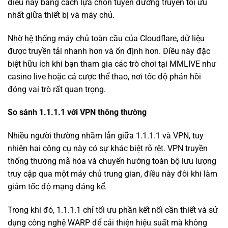
điều này bằng cách lựa chọn tuyến đường truyền tối ưu
nhất giữa thiết bị và máy chủ.
Nhờ hệ thống máy chủ toàn cầu của Cloudflare, dữ liệu
được truyền tải nhanh hơn và ổn định hơn. Điều này đặc
biệt hữu ích khi bạn tham gia các trò chơi tại MMLIVE như
casino live hoặc cá cược thể thao, nơi tốc độ phản hồi
đóng vai trò rất quan trọng.
So sánh 1.1.1.1 với VPN thông thường
Nhiều người thường nhầm lẫn giữa 1.1.1.1 và VPN, tuy
nhiên hai công cụ này có sự khác biệt rõ rệt. VPN truyền
thống thường mã hóa và chuyển hướng toàn bộ lưu lượng
truy cập qua một máy chủ trung gian, điều này đôi khi làm
giảm tốc độ mạng đáng kể.
Trong khi đó, 1.1.1.1 chỉ tối ưu phần kết nối cần thiết và sử
dụng công nghệ WARP để cải thiện hiệu suất mà không