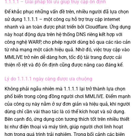
1.1.1.1 – Giải pháp tối ưu giúp truy cập ổn định
Để khắc phục những vấn đề trên, nhiều người đã lựa chọn
sử dụng 1.1.1.1 – một công cụ hỗ trợ truy cập internet
nhanh và an toàn được phát triển bởi Cloudflare. Ứng dụng
này hoạt động dựa trên hệ thống DNS riêng kết hợp với
công nghệ WARP, cho phép người dùng bỏ qua các rào cản
từ nhà mạng một cách hiệu quả. Nhờ đó, việc truy cập vào
MMLIVE trở nên dễ dàng hơn, tốc độ tải trang được cải
thiện rõ rệt và độ ổn định cũng được nâng cao đáng kể.
Lý do 1.1.1.1 ngày càng được ưa chuộng
Không phải ngẫu nhiên mà 1.1.1.1 lại trở thành lựa chọn
phổ biến trong cộng đồng người chơi MMLIVE. Điểm mạnh
của công cụ này nằm ở sự đơn giản và hiệu quả, khi người
dùng chỉ cần vài thao tác là có thể kích hoạt và sử dụng.
Bên cạnh đó, ứng dụng còn tương thích tốt trên nhiều thiết
bị như điện thoại và máy tính, giúp người chơi linh hoạt
hơn trong quá trình trải nghiệm. Trong bối cảnh các biện