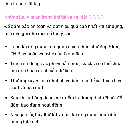
tình trạng giật lag.
Những lưu ý quan trọng khi tải và cài đặt 1.1.1.1
Để đảm bảo an toàn và đạt hiệu quả cao nhất khi sử dụng,
bạn nên ghi nhớ một số lưu ý sau:
Luôn tải ứng dụng từ nguồn chính thức như App Store,
CH Play hoặc website của Cloudflare
Tránh sử dụng các phiên bản mod, crack vì có thể chứa
mã độc hoặc đánh cắp dữ liệu
Thường xuyên cập nhật phiên bản mới để cải thiện hiệu
suất và bảo mật
Sau khi bật ứng dụng, nên kiểm tra trạng thái kết nối để
đảm bảo đang hoạt động
Nếu gặp lỗi, hãy thử tắt và bật lại ứng dụng hoặc đổi
mạng internet