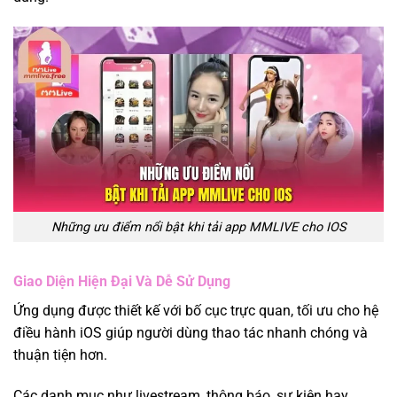
Những ưu điểm nổi bật khi tải app MMLIVE cho IOS
Giao Diện Hiện Đại Và Dễ Sử Dụng
Ứng dụng được thiết kế với bố cục trực quan, tối ưu cho hệ
điều hành iOS giúp người dùng thao tác nhanh chóng và
thuận tiện hơn.
Các danh mục như livestream, thông báo, sự kiện hay