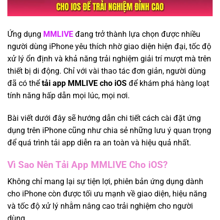
Ứng dụng
MMLIVE
đang trở thành lựa chọn được nhiều
người dùng iPhone yêu thích nhờ giao diện hiện đại, tốc độ
xử lý ổn định và khả năng trải nghiệm giải trí mượt mà trên
thiết bị di động. Chỉ với vài thao tác đơn giản, người dùng
đã có thể
tải app MMLIVE cho iOS
để khám phá hàng loạt
tính năng hấp dẫn mọi lúc, mọi nơi.
Bài viết dưới đây sẽ hướng dẫn chi tiết cách cài đặt ứng
dụng trên iPhone cũng như chia sẻ những lưu ý quan trọng
để quá trình tải app diễn ra an toàn và hiệu quả nhất.
Vì Sao Nên Tải App MMLIVE Cho iOS?
Không chỉ mang lại sự tiện lợi, phiên bản ứng dụng dành
cho iPhone còn được tối ưu mạnh về giao diện, hiệu năng
và tốc độ xử lý nhằm nâng cao trải nghiệm cho người
dùng.