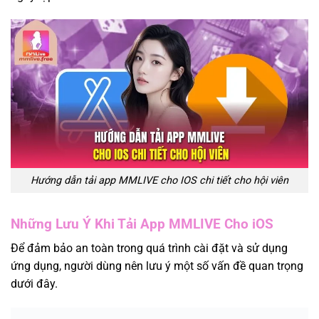
Hướng dẫn tải app MMLIVE cho IOS chi tiết cho hội viên
Những Lưu Ý Khi Tải App MMLIVE Cho iOS
Để đảm bảo an toàn trong quá trình cài đặt và sử dụng
ứng dụng, người dùng nên lưu ý một số vấn đề quan trọng
dưới đây.