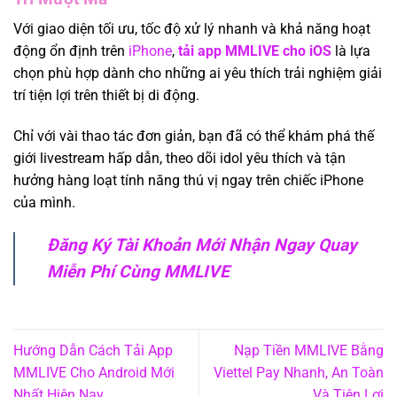
Với giao diện tối ưu, tốc độ xử lý nhanh và khả năng hoạt
động ổn định trên
iPhone
,
tải app MMLIVE cho iOS
là lựa
chọn phù hợp dành cho những ai yêu thích trải nghiệm giải
trí tiện lợi trên thiết bị di động.
Chỉ với vài thao tác đơn giản, bạn đã có thể khám phá thế
giới livestream hấp dẫn, theo dõi idol yêu thích và tận
hưởng hàng loạt tính năng thú vị ngay trên chiếc iPhone
của mình.
Đăng Ký Tài Khoản Mới Nhận Ngay Quay
Miễn Phí Cùng MMLIVE
Hướng Dẫn Cách Tải App
Nạp Tiền MMLIVE Bằng
MMLIVE Cho Android Mới
Viettel Pay Nhanh, An Toàn
Nhất Hiện Nay
Và Tiện Lợi