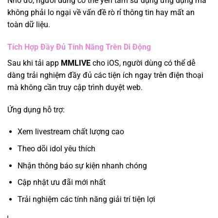
Nhờ đó, người dùng có thể yên tâm sử dụng ứng dụng mà
không phải lo ngại về vấn đề rò rỉ thông tin hay mất an
toàn dữ liệu.
Tích Hợp Đầy Đủ Tính Năng Trên Di Động
Sau khi tải app
MMLIVE
cho iOS, người dùng có thể dễ
dàng trải nghiệm đầy đủ các tiện ích ngay trên điện thoại
mà không cần truy cập trình duyệt web.
Ứng dụng hỗ trợ:
Xem livestream chất lượng cao
Theo dõi idol yêu thích
Nhận thông báo sự kiện nhanh chóng
Cập nhật ưu đãi mới nhất
Trải nghiệm các tính năng giải trí tiện lợi