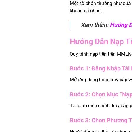
Một số phần thưởng như quà li
khoản cá nhân.
Xem thêm:
Hướng D
Hướng Dẫn Nạp T
Quy trình nạp tiền trên MMLiv
Bước 1: Đăng Nhập Tài
Mở ứng dụng hoặc truy cập we
Bước 2: Chọn Mục “Nạp
Tại giao diện chính, truy cập
Bước 3: Chọn Phương T
Người dùng có thể lựa chọn n