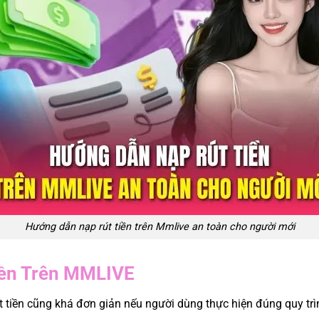
Hướng dẫn nạp rút tiền trên Mmlive an toàn cho người mới
iền Trên MMLIVE
út tiền cũng khá đơn giản nếu người dùng thực hiện đúng quy trì