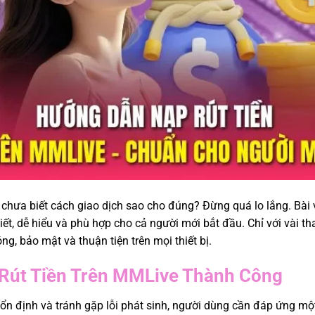
chưa biết cách giao dịch sao cho đúng? Đừng quá lo lắng. Bài 
tiết, dễ hiểu và phù hợp cho cả người mới bắt đầu. Chỉ với vài t
g, bảo mật và thuận tiện trên mọi thiết bị.
 Rút Tiền Trên MMLive Thành Công
a ổn định và tránh gặp lỗi phát sinh, người dùng cần đáp ứng mộ