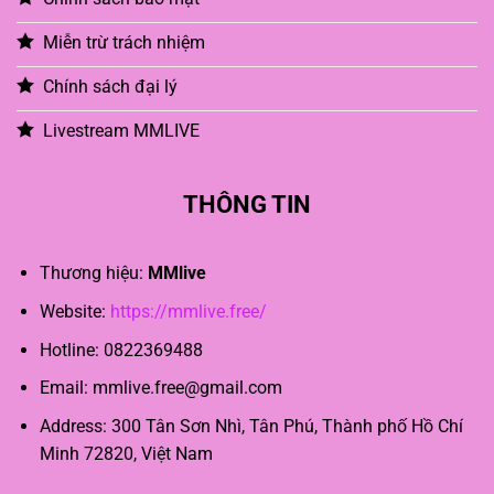
Miễn trừ trách nhiệm
Chính sách đại lý
Livestream MMLIVE
THÔNG TIN
Thương hiệu:
MMlive
Website:
https://mmlive.free/
Hotline:
0822369488
Email:
mmlive.free@gmail.com
Address:
300 Tân Sơn Nhì, Tân Phú, Thành phố Hồ Chí
Minh 72820, Việt Nam