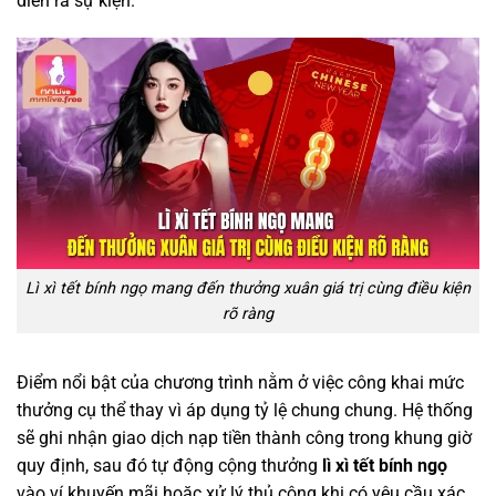
diễn ra sự kiện.
Lì xì tết bính ngọ mang đến thưởng xuân giá trị cùng điều kiện
rõ ràng
Điểm nổi bật của chương trình nằm ở việc công khai mức
thưởng cụ thể thay vì áp dụng tỷ lệ chung chung. Hệ thống
sẽ ghi nhận giao dịch nạp tiền thành công trong khung giờ
quy định, sau đó tự động cộng thưởng
lì xì tết bính ngọ
vào ví khuyến mãi hoặc xử lý thủ công khi có yêu cầu xác