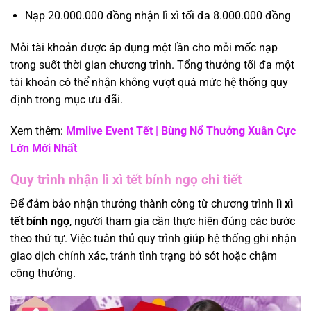
Nạp 20.000.000 đồng nhận lì xì tối đa 8.000.000 đồng
Mỗi tài khoản được áp dụng một lần cho mỗi mốc nạp
trong suốt thời gian chương trình. Tổng thưởng tối đa một
tài khoản có thể nhận không vượt quá mức hệ thống quy
định trong mục ưu đãi.
Xem thêm:
Mmlive Event Tết | Bùng Nổ Thưởng Xuân Cực
Lớn Mới Nhất
Quy trình nhận lì xì tết bính ngọ chi tiết
Để đảm bảo nhận thưởng thành công từ chương trình
lì xì
tết bính ngọ
, người tham gia cần thực hiện đúng các bước
theo thứ tự. Việc tuân thủ quy trình giúp hệ thống ghi nhận
giao dịch chính xác, tránh tình trạng bỏ sót hoặc chậm
cộng thưởng.