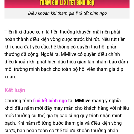
Điều khoản khi tham gia lì xì tết bính ngọ
Tiền lì xì được xem là tiền thưởng khuyến mãi nên phải
hoàn thành điều kiện vòng cược trước khi rút. Nếu rút tiền
khi chưa đạt yêu cầu, hệ thống có quyền thu hồi phần
thưởng đã cộng. Ngoài ra, MMlive có quyền điều chỉnh
điều khoản khi phát hiện dấu hiệu gian lận nhằm bảo đảm
môi trường minh bạch cho toàn bộ hội viên tham gia dịp
xuân.
Kết luận
Chương trình
lì xì tết bính ngọ
tại
MMlive
mang ý nghĩa
khởi đầu năm mới đầy may mắn cho khách hàng với nhiều
mốc thưởng cụ thể, giá trị cao cùng quy trình nhận minh
bạch. Khi nắm rõ từng bước tham gia và điều kiện vòng
cược, bạn hoàn toàn có thể tối ưu khoản thưởng nhận