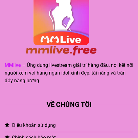
MMlive
– Ứng dụng livestream giải trí hàng đầu, nơi kết nối
người xem với hàng ngàn idol xinh đẹp, tài năng và tràn
đầy năng lượng.
VỀ CHÚNG TÔI
Điều khoản sử dụng
Chính sách bảo mật