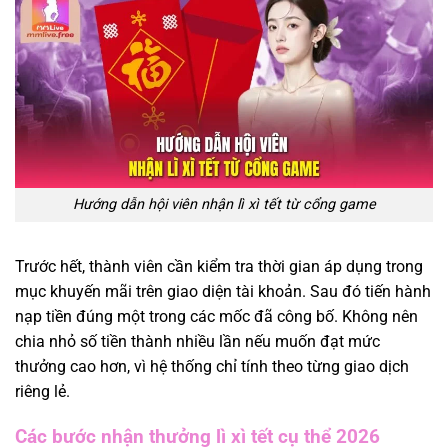
Hướng dẫn hội viên nhận lì xì tết từ cổng game
Trước hết, thành viên cần kiểm tra thời gian áp dụng trong
mục khuyến mãi trên giao diện tài khoản. Sau đó tiến hành
nạp tiền đúng một trong các mốc đã công bố. Không nên
chia nhỏ số tiền thành nhiều lần nếu muốn đạt mức
thưởng cao hơn, vì hệ thống chỉ tính theo từng giao dịch
riêng lẻ.
Các bước nhận thưởng lì xì tết cụ thể 2026