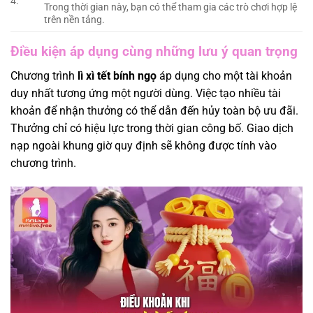
4:
Trong thời gian này, bạn có thể tham gia các trò chơi hợp lệ
trên nền tảng.
Điều kiện áp dụng cùng những lưu ý quan trọng
Chương trình
lì xì tết bính ngọ
áp dụng cho một tài khoản
duy nhất tương ứng một người dùng. Việc tạo nhiều tài
khoản để nhận thưởng có thể dẫn đến hủy toàn bộ ưu đãi.
Thưởng chỉ có hiệu lực trong thời gian công bố. Giao dịch
nạp ngoài khung giờ quy định sẽ không được tính vào
chương trình.