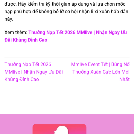
được. Hãy kiểm tra kỹ thời gian áp dụng và lựa chọn mốc
nạp phù hợp để không bỏ lỡ cơ hội nhận lì xì xuân hấp dẫn
này.
Xem thêm:
Thưởng Nạp Tết 2026 MMlive | Nhận Ngay Ưu
Đãi Khủng Đỉnh Cao
Thưởng Nạp Tết 2026
Mmlive Event Tết | Bùng Nổ
MMlive | Nhận Ngay Ưu Đãi
Thưởng Xuân Cực Lớn Mới
Khủng Đỉnh Cao
Nhất