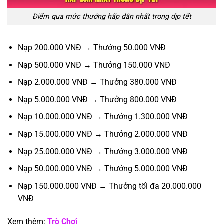
Điểm qua mức thưởng hấp dẫn nhất trong dịp tết
Nạp 200.000 VNĐ → Thưởng 50.000 VNĐ
Nạp 500.000 VNĐ → Thưởng 150.000 VNĐ
Nạp 2.000.000 VNĐ → Thưởng 380.000 VNĐ
Nạp 5.000.000 VNĐ → Thưởng 800.000 VNĐ
Nạp 10.000.000 VNĐ → Thưởng 1.300.000 VNĐ
Nạp 15.000.000 VNĐ → Thưởng 2.000.000 VNĐ
Nạp 25.000.000 VNĐ → Thưởng 3.000.000 VNĐ
Nạp 50.000.000 VNĐ → Thưởng 5.000.000 VNĐ
Nạp 150.000.000 VNĐ → Thưởng tối đa 20.000.000
VNĐ
Xem thêm:
Trò Chơi