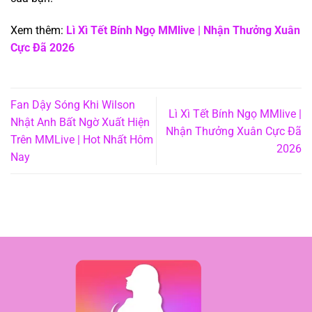
Xem thêm:
Lì Xì Tết Bính Ngọ MMlive | Nhận Thưởng Xuân
Cực Đã 2026
Fan Dậy Sóng Khi Wilson
Lì Xì Tết Bính Ngọ MMlive |
Nhật Anh Bất Ngờ Xuất Hiện
Nhận Thưởng Xuân Cực Đã
Trên MMLive | Hot Nhất Hôm
2026
Nay