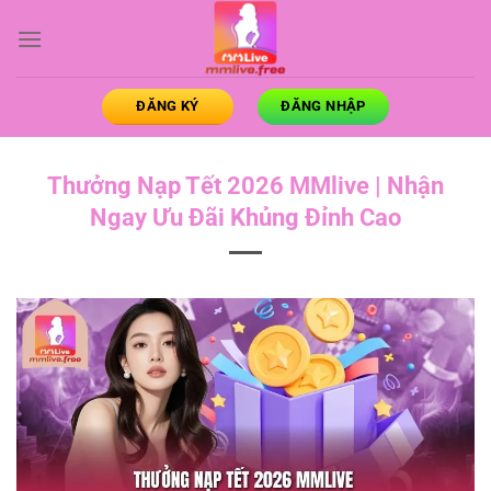
Bỏ
qua
nội
dung
ĐĂNG KÝ
ĐĂNG NHẬP
Thưởng Nạp Tết 2026 MMlive | Nhận
Ngay Ưu Đãi Khủng Đỉnh Cao