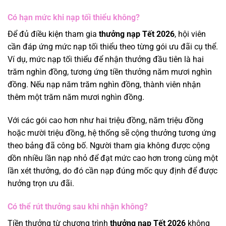
Có hạn mức khi nạp tối thiểu không?
Để đủ điều kiện tham gia
thưởng nạp Tết 2026
, hội viên
cần đáp ứng mức nạp tối thiểu theo từng gói ưu đãi cụ thể.
Ví dụ, mức nạp tối thiểu để nhận thưởng đầu tiên là hai
trăm nghìn đồng, tương ứng tiền thưởng năm mươi nghìn
đồng. Nếu nạp năm trăm nghìn đồng, thành viên nhận
thêm một trăm năm mươi nghìn đồng.
Với các gói cao hơn như hai triệu đồng, năm triệu đồng
hoặc mười triệu đồng, hệ thống sẽ cộng thưởng tương ứng
theo bảng đã công bố. Người tham gia không được cộng
dồn nhiều lần nạp nhỏ để đạt mức cao hơn trong cùng một
lần xét thưởng, do đó cần nạp đúng mốc quy định để được
hưởng trọn ưu đãi.
Có thể rút thưởng sau khi nhận không?
Tiền thưởng từ chương trình
thưởng nạp Tết 2026
không