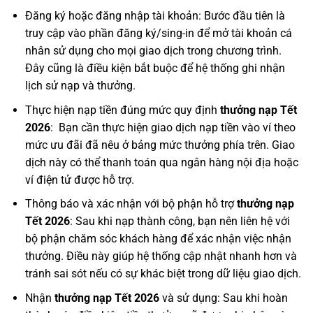
Đăng ký hoặc đăng nhập tài khoản: Bước đầu tiên là
truy cập vào phần đăng ký/sing-in để mở tài khoản cá
nhân sử dụng cho mọi giao dịch trong chương trình.
Đây cũng là điều kiện bắt buộc để hệ thống ghi nhận
lịch sử nạp và thưởng.
Thực hiện nạp tiền đúng mức quy định
thưởng nạp Tết
2026
: Bạn cần thực hiện giao dịch nạp tiền vào ví theo
mức ưu đãi đã nêu ở bảng mức thưởng phía trên. Giao
dịch này có thể thanh toán qua ngân hàng nội địa hoặc
ví điện tử được hỗ trợ.
Thông báo và xác nhận với bộ phận hỗ trợ
thưởng nạp
Tết 2026
: Sau khi nạp thành công, bạn nên liên hệ với
bộ phận chăm sóc khách hàng để xác nhận việc nhận
thưởng. Điều này giúp hệ thống cập nhật nhanh hơn và
tránh sai sót nếu có sự khác biệt trong dữ liệu giao dịch.
Nhận
thưởng nạp Tết 2026
và sử dụng: Sau khi hoàn