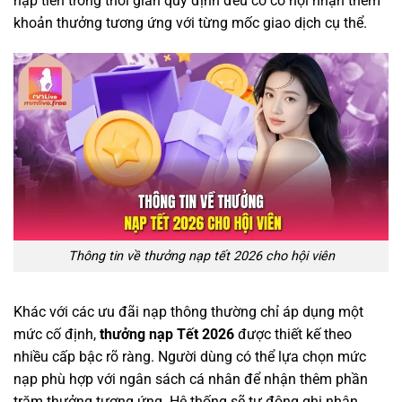
nạp tiền trong thời gian quy định đều có cơ hội nhận thêm
khoản thưởng tương ứng với từng mốc giao dịch cụ thể.
Thông tin về thưởng nạp tết 2026 cho hội viên
Khác với các ưu đãi nạp thông thường chỉ áp dụng một
mức cố định,
thưởng nạp Tết 2026
được thiết kế theo
nhiều cấp bậc rõ ràng. Người dùng có thể lựa chọn mức
nạp phù hợp với ngân sách cá nhân để nhận thêm phần
trăm thưởng tương ứng. Hệ thống sẽ tự động ghi nhận