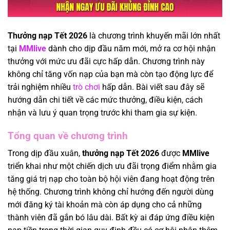
Thưởng nạp Tết 2026
là chương trình khuyến mãi lớn nhất
tại
MMlive
dành cho dịp đầu năm mới, mở ra cơ hội nhận
thưởng với mức ưu đãi cực hấp dẫn. Chương trình này
không chỉ tăng vốn nạp của bạn mà còn tạo động lực để
trải nghiệm nhiều
trò chơi
hấp dẫn. Bài viết sau đây sẽ
hướng dẫn chi tiết về các mức thưởng, điều kiện, cách
nhận và lưu ý quan trọng trước khi tham gia sự kiện.
Tổng quan về chương trình
Trong dịp đầu xuân,
thưởng nạp Tết 2026
được
MMlive
triển khai như một chiến dịch ưu đãi trọng điểm nhằm gia
tăng giá trị nạp cho toàn bộ hội viên đang hoạt động trên
hệ thống. Chương trình không chỉ hướng đến người dùng
mới đăng ký tài khoản mà còn áp dụng cho cả những
thành viên đã gắn bó lâu dài. Bất kỳ ai đáp ứng điều kiện